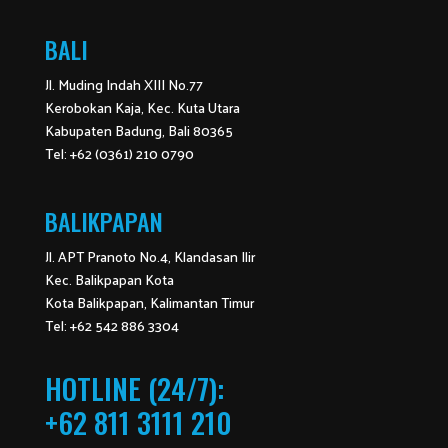
BALI
Jl. Muding Indah XIII No.77
Kerobokan Kaja, Kec. Kuta Utara
Kabupaten Badung, Bali 80365
Tel: +62 (0361) 210 0790
BALIKPAPAN
Jl. APT Pranoto No.4, Klandasan Ilir
Kec. Balikpapan Kota
Kota Balikpapan, Kalimantan Timur
Tel: +62 542 886 3304
HOTLINE (24/7):
+62 811 3111 210