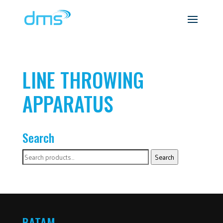
LINE THROWING
APPARATUS
Search
Search
Search
for:
BATAM