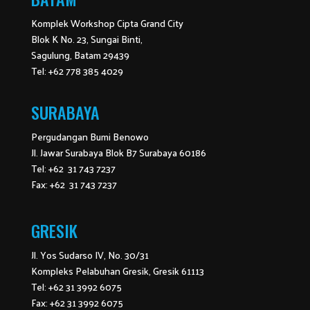
Komplek Workshop Cipta Grand City
Blok K No. 23, Sungai Binti,
Sagulung, Batam 29439
Tel: +62 778 385 4029
SURABAYA
Pergudangan Bumi Benowo
Jl. Jawar Surabaya Blok B7 Surabaya 60186
Tel: +62 31 743 7237
Fax: +62 31 743 7237
GRESIK
Jl. Yos Sudarso IV, No. 30/31
Kompleks Pelabuhan Gresik, Gresik 61113
Tel: +62 31 3992 6075
Fax: +62 31 3992 6075