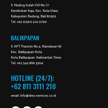
Jl. Muding Indah XIII No.77
Kerobokan Kaja, Kec. Kuta Utara
Kabupaten Badung, Bali 80365
Tel: +62 (0361) 210 0790
BALIKPAPAN
Jl. APT Pranoto No.4, Klandasan Ilir
Kec. Balikpapan Kota
Kota Balikpapan, Kalimantan Timur
Tel: +62 542 886 3304
HOTLINE (24/7):
+62 811 3111 210
email:
info@dms-services.co.id