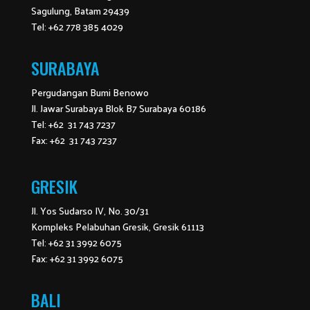
Sagulung, Batam 29439
Tel: +62 778 385 4029
SURABAYA
Pergudangan Bumi Benowo
Jl. Jawar Surabaya Blok B7 Surabaya 60186
Tel: +62 31 743 7237
Fax: +62 31 743 7237
GRESIK
Jl. Yos Sudarso IV, No. 30/31
Kompleks Pelabuhan Gresik, Gresik 61113
Tel: +62 31 3992 6075
Fax: +62 31 3992 6075
BALI