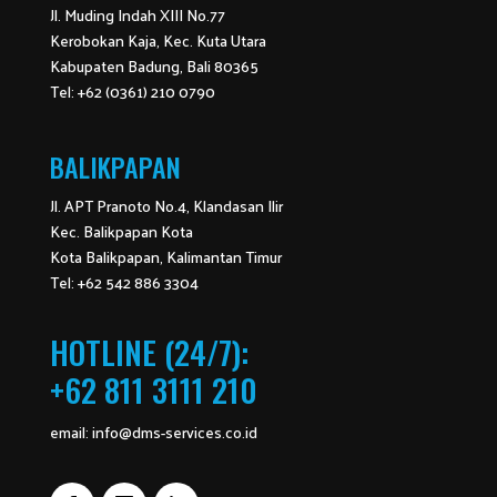
Jl. Muding Indah XIII No.77
Kerobokan Kaja, Kec. Kuta Utara
Kabupaten Badung, Bali 80365
Tel: +62 (0361) 210 0790
BALIKPAPAN
Jl. APT Pranoto No.4, Klandasan Ilir
Kec. Balikpapan Kota
Kota Balikpapan, Kalimantan Timur
Tel: +62 542 886 3304
HOTLINE (24/7):
+62 811 3111 210
email:
info@dms-services.co.id