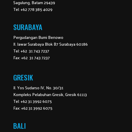
Sagulung, Batam 29439
Tel: +62 778 385 4029
SURABAYA
Pergudangan Bumi Benowo
Jl. Jawar Surabaya Blok B7 Surabaya 60186
Tel: +62 31 743 7237
Fax: +62 31 743 7237
GRESIK
Jl. Yos Sudarso IV, No. 30/31
Kompleks Pelabuhan Gresik, Gresik 61113
Tel: +62 31 3992 6075
Fax: +62 31 3992 6075
BALI