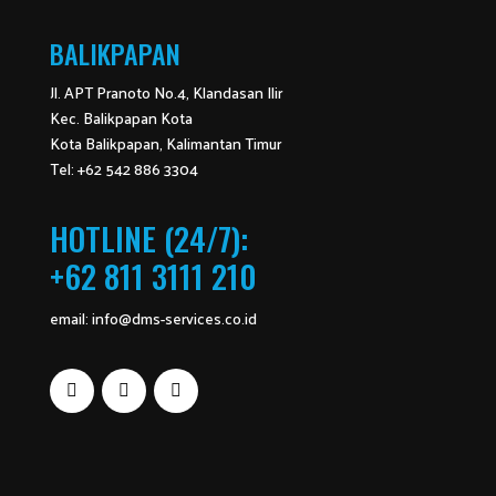
BALIKPAPAN
Jl. APT Pranoto No.4, Klandasan Ilir
Kec. Balikpapan Kota
Kota Balikpapan, Kalimantan Timur
Tel: +62 542 886 3304
HOTLINE (24/7):
+62 811 3111 210
email:
info@dms-services.co.id