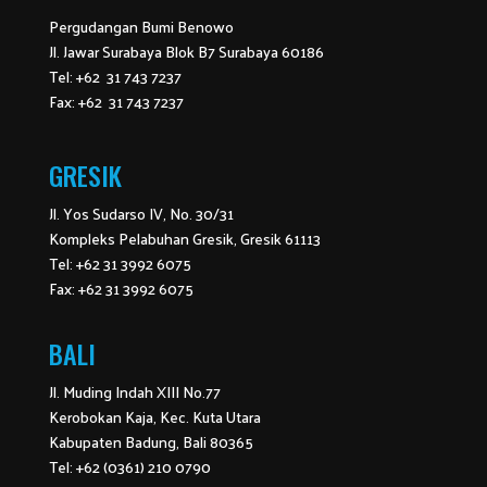
Pergudangan Bumi Benowo
Jl. Jawar Surabaya Blok B7 Surabaya 60186
Tel: +62 31 743 7237
Fax: +62 31 743 7237
GRESIK
Jl. Yos Sudarso IV, No. 30/31
Kompleks Pelabuhan Gresik, Gresik 61113
Tel: +62 31 3992 6075
Fax: +62 31 3992 6075
BALI
Jl. Muding Indah XIII No.77
Kerobokan Kaja, Kec. Kuta Utara
Kabupaten Badung, Bali 80365
Tel: +62 (0361) 210 0790