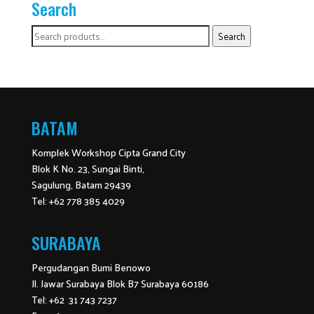
Search
Search
Search
for:
BATAM
Komplek Workshop Cipta Grand City
Blok K No. 23, Sungai Binti,
Sagulung, Batam 29439
Tel: +62 778 385 4029
SURABAYA
Pergudangan Bumi Benowo
Jl. Jawar Surabaya Blok B7 Surabaya 60186
Tel: +62 31 743 7237