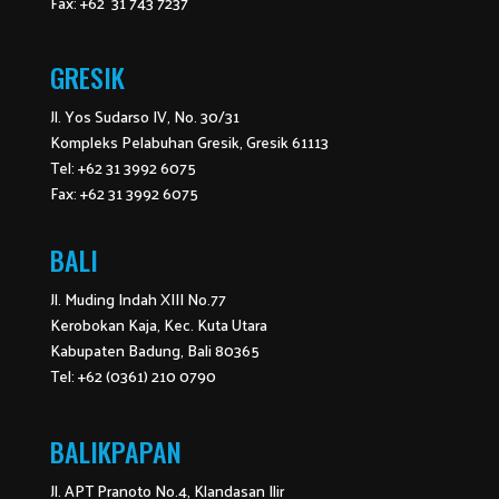
Fax: +62 31 743 7237
GRESIK
Jl. Yos Sudarso IV, No. 30/31
Kompleks Pelabuhan Gresik, Gresik 61113
Tel: +62 31 3992 6075
Fax: +62 31 3992 6075
BALI
Jl. Muding Indah XIII No.77
Kerobokan Kaja, Kec. Kuta Utara
Kabupaten Badung, Bali 80365
Tel: +62 (0361) 210 0790
BALIKPAPAN
Jl. APT Pranoto No.4, Klandasan Ilir