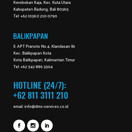
Kerobokan Kaja, Kec. Kuta Utara
Kabupaten Badung, Bali 80365
Tel: +62 (0361) 210 0790
BALIKPAPAN
Jl. APT Pranoto No.4, Klandasan Ilir
Kec. Balikpapan Kota
Kota Balikpapan, Kalimantan Timur
Tel: +62 542 886 3304
HOTLINE (24/7):
+62 811 3111 210
email:
info@dms-services.co.id