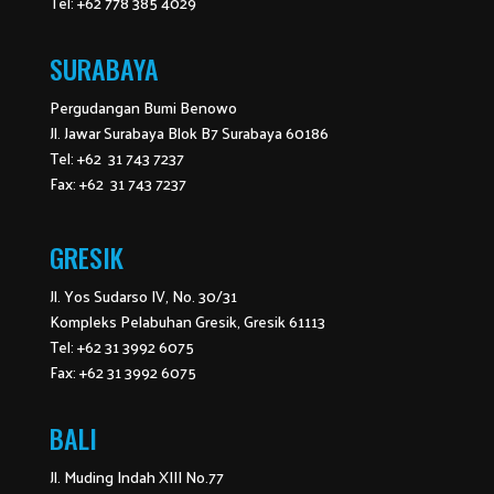
Tel: +62 778 385 4029
SURABAYA
Pergudangan Bumi Benowo
Jl. Jawar Surabaya Blok B7 Surabaya 60186
Tel: +62 31 743 7237
Fax: +62 31 743 7237
GRESIK
Jl. Yos Sudarso IV, No. 30/31
Kompleks Pelabuhan Gresik, Gresik 61113
Tel: +62 31 3992 6075
Fax: +62 31 3992 6075
BALI
Jl. Muding Indah XIII No.77